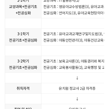
2-2학기
교양과목 : IT활용능력(2)
교양과목+전공기초
전공기초 : 영유아교수방법론(3), 유아교과교육
+전공심화
전공심화 : 언어지도(3), 유아교육현장의이해(2)
3-1학기
전공기초 : 유아교과교재연구및지도법(3), 
전공기초+전공심화
전공심화 : 아동안전관리(3), 아동건강교육(3),
3-2학기
전공기초 : 보육교사론(3), 아동권리와 복지(3)
전공기초+전공심화
전공심화 : 교육봉사활동(2), 교육행정 및 교육
↓
취득자격
유치원 정교사 2급 자격증
↓