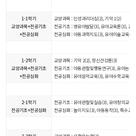
1-1학기
교양과목 : 인성과리더십(2), 기악 1(2)
교양과목+전공기초
전공기초 : 영유아발달(3), 유아교육론(3), 교
+전공심화
전공심화 : 아동과학지도(3), 유아미술교육(3
1-2학기
교양과목 : 기악 2(2), 정신건강론(3)
교양과목+전공기초
전공기초 : 아동관찰및행동연구(3), 유아논리및논
+전공심화
전공심화 : 유아음악교육(3), 유아수학교육(3)
2-1학기
전공기초 : 유아관찰및실습(3), 유아창의교육(3
전공기초+전공심화
전공심화 : 놀이지도(3), 아동동작(3), 특수교