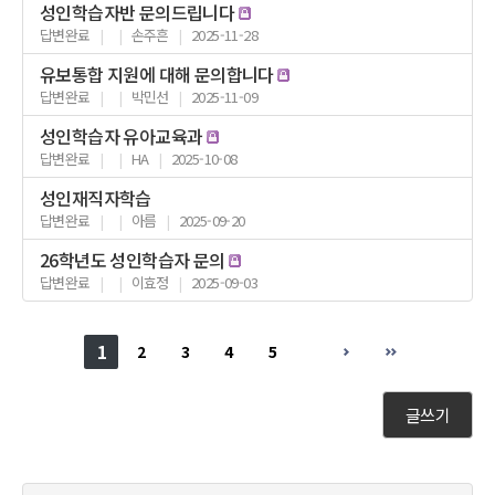
성인학습자반 문의드립니다
답변완료
|
|
손주흔
|
2025-11-28
유보통합 지원에 대해 문의합니다
답변완료
|
|
박민선
|
2025-11-09
성인학습자 유아교육과
답변완료
|
|
HA
|
2025-10-08
성인재직자학습
답변완료
|
|
아름
|
2025-09-20
26학년도 성인학습자 문의
답변완료
|
|
이효정
|
2025-09-03
1
2
3
4
5
글쓰기