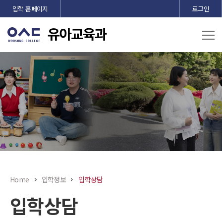
본문 바로가기
입학 홈페이지
로그인
Home
입학정보
입학상담
입학상담