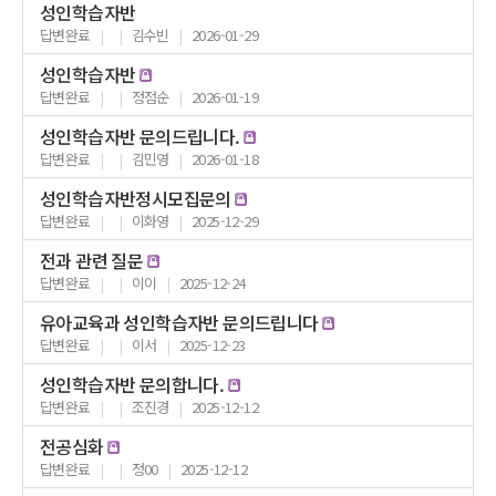
성인학습자반
답변완료
|
|
김수빈
|
2026-01-29
성인학습자반
답변완료
|
|
정점순
|
2026-01-19
성인학습자반 문의드립니다.
답변완료
|
|
김민영
|
2026-01-18
성인학습자반정시모집문의
답변완료
|
|
이화영
|
2025-12-29
전과 관련 질문
답변완료
|
|
이이
|
2025-12-24
유아교육과 성인학습자반 문의드립니다
답변완료
|
|
이서
|
2025-12-23
성인학습자반 문의합니다.
답변완료
|
|
조진경
|
2025-12-12
전공심화
답변완료
|
|
정00
|
2025-12-12